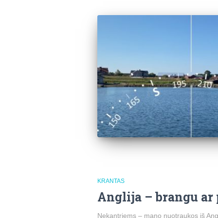
KRANTAS
Anglija – brangu ar
Nekantriems – mano nuotraukos iš Angli