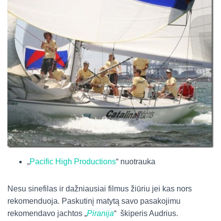
„
Pacific High Productions
“ nuotrauka
Nesu sinefilas ir dažniausiai filmus žiūriu jei kas nors
rekomenduoja. Paskutinį matytą savo pasakojimu
rekomendavo jachtos „
Piranija
“ škiperis Audrius.