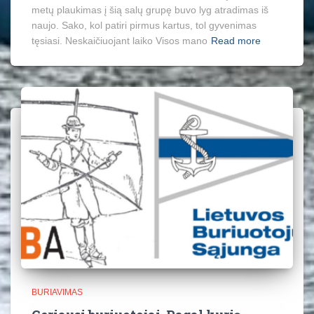
metų plaukimas į šią salų grupę buvo lyg atradimas iš
naujo. Sako, kol patiri pirmus kartus, tol gyvenimas
tęsiasi. Neskaičiuojant laiko Visos mano
Read more
BURIAVIMAS