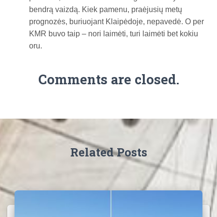
bendrą vaizdą. Kiek pamenu, praėjusių metų
prognozės, buriuojant Klaipėdoje, nepavedė. O per
KMR buvo taip – nori laimėti, turi laimėti bet kokiu
oru.
Comments are closed.
Related Posts