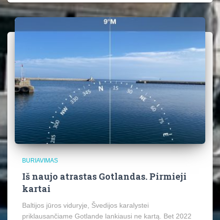
BURIAVIMAS
Iš naujo atrastas Gotlandas. Pirmieji
kartai
Baltijos jūros viduryje, Švedijos karalystei
priklausančiame Gotlande lankiausi ne kartą. Bet 2022