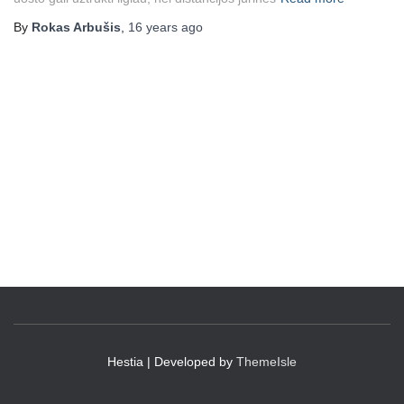
By
Rokas Arbušis
,
16 years
ago
Hestia | Developed by
ThemeIsle