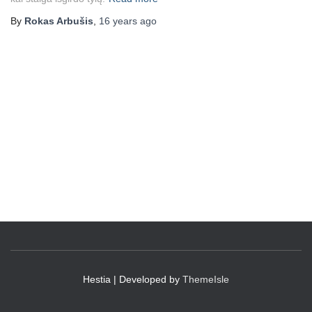
By
Rokas Arbušis
,
16 years
ago
Hestia | Developed by
ThemeIsle