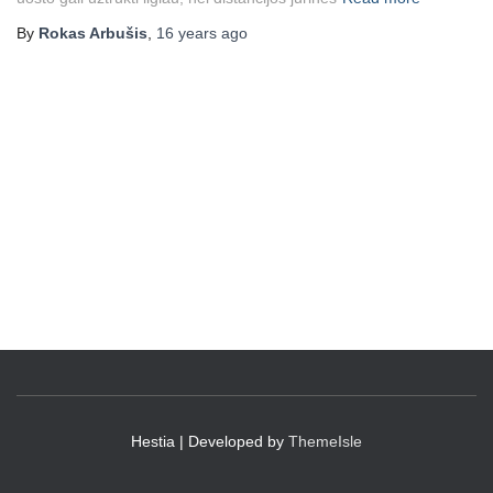
By
Rokas Arbušis
,
16 years
ago
Hestia | Developed by
ThemeIsle