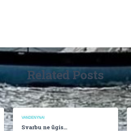
Related Posts
VANDENYNAI
Svarbu ne ūgis…