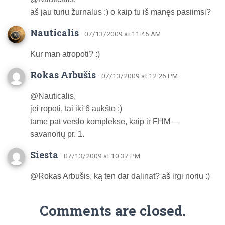
aš jau turiu žurnalus :) o kaip tu iš manęs pasiimsi?
Nauticalis
· 07/13/2009 at 11:46 AM
Kur man atropoti? :)
Rokas Arbušis
· 07/13/2009 at 12:26 PM
@Nauticalis,
jei ropoti, tai iki 6 aukšto :)
tame pat verslo komplekse, kaip ir FHM —
savanorių pr. 1.
Siesta
· 07/13/2009 at 10:37 PM
@Rokas Arbušis, ką ten dar dalinat? aš irgi noriu :)
Comments are closed.