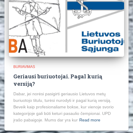
BURIAVIMAS
Geriausi buriuotojai. Pagal kurią
versiją?
Dabar, jei norėsi pasigirti geriausio Lietuvos metų
buriuotojo titulu, turėsi nurodyti ir pagal kurią versiją.
Beveik kaip profesionaliame bokse, kur vienoje svorio
kategorijoje gali būti keturi pasaulio čempionai. UPD
įrašo pabaigoje. Mums dar yra kur
Read more