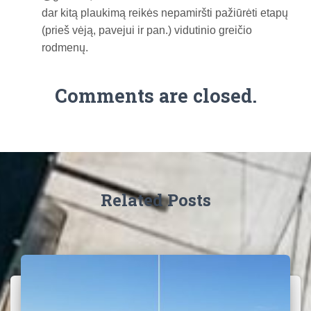
dar kitą plaukimą reikės nepamiršti pažiūrėti etapų
(prieš vėją, pavejui ir pan.) vidutinio greičio
rodmenų.
Comments are closed.
Related Posts