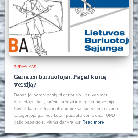
BURIAVIMAS
Geriausi buriuotojai. Pagal kurią
versiją?
Dabar, jei norėsi pasigirti geriausio Lietuvos metų
buriuotojo titulu, turėsi nurodyti ir pagal kurią versiją.
Beveik kaip profesionaliame bokse, kur vienoje svorio
kategorijoje gali būti keturi pasaulio čempionai. UPD
įrašo pabaigoje. Mums dar yra kur
Read more