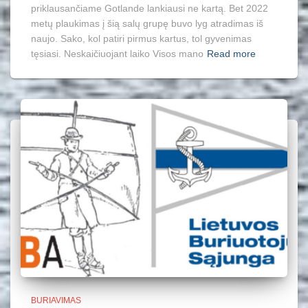
priklausančiame Gotlande lankiausi ne kartą. Bet 2022
metų plaukimas į šią salų grupę buvo lyg atradimas iš
naujo. Sako, kol patiri pirmus kartus, tol gyvenimas
tęsiasi. Neskaičiuojant laiko Visos mano
Read more
BURIAVIMAS