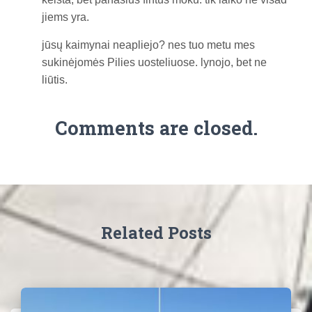
jiems yra.
jūsų kaimynai neapliejo? nes tuo metu mes
sukinėjomės Pilies uosteliuose. lynojo, bet ne
liūtis.
Comments are closed.
Related Posts