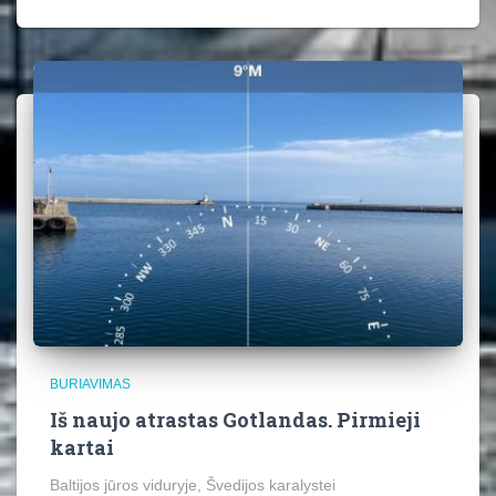
BURIAVIMAS
Iš naujo atrastas Gotlandas. Pirmieji
kartai
Baltijos jūros viduryje, Švedijos karalystei