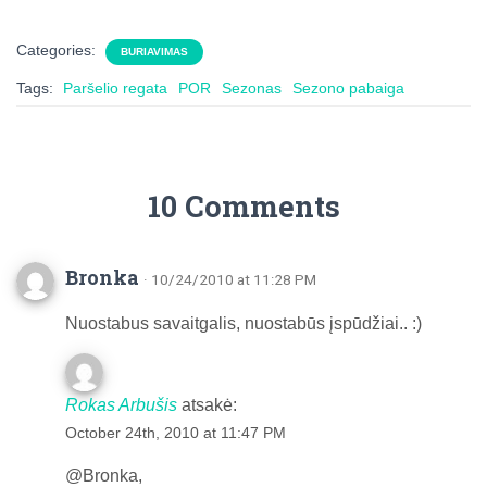
Categories:
BURIAVIMAS
Tags:
Paršelio regata
POR
Sezonas
Sezono pabaiga
10 Comments
Bronka
· 10/24/2010 at 11:28 PM
Nuostabus savaitgalis, nuostabūs įspūdžiai.. :)
Rokas Arbušis
atsakė:
October 24th, 2010 at 11:47 PM
@Bronka,