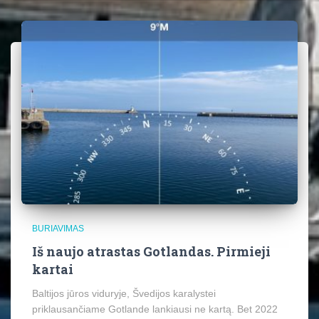
BURIAVIMAS
Iš naujo atrastas Gotlandas. Pirmieji
kartai
Baltijos jūros viduryje, Švedijos karalystei
priklausančiame Gotlande lankiausi ne kartą. Bet 2022