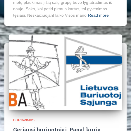
metų plaukimas į šią salų grupę buvo lyg atradimas iš
naujo. Sako, kol patiri pirmus kartus, tol gyvenimas
tęsiasi. Neskaičiuojant laiko Visos mano
Read more
BURIAVIMAS
Geriausi buriuotojai. Pagal kurią