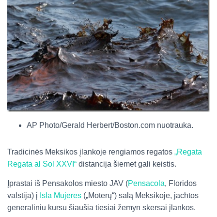
AP Photo/Gerald Herbert/Boston.com nuotrauka.
Tradicinės Meksikos įlankoje rengiamos regatos
„Regata
Regata al Sol XXVI“
distancija šiemet gali keistis.
Įprastai iš Pensakolos miesto JAV (
Pensacola
, Floridos
valstija) į
Isla Mujeres
(„Moterų“) salą Meksikoje, jachtos
generaliniu kursu šiaušia tiesiai žemyn skersai įlankos.