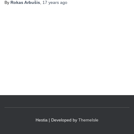
By
Rokas Arbušis
,
17 years
ago
Hestia | Developed by
ThemeIsle