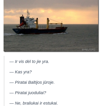
— Ir vis dėl to jie yra.
— Kas yra?
— Piratai Baltijos jūroje.
— Piratai juoduliai?
— Ne, braliukai ir estukai.