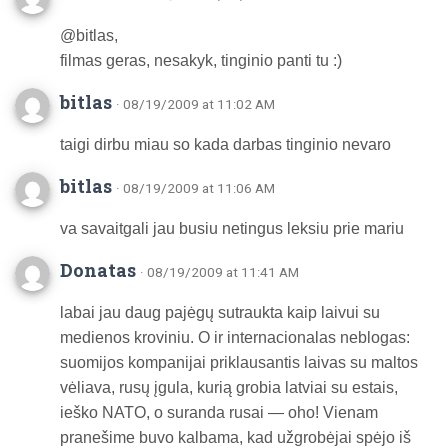
@bitlas,
filmas geras, nesakyk, tinginio panti tu :)
bitlas
· 08/19/2009 at 11:02 AM
taigi dirbu miau so kada darbas tinginio nevaro
bitlas
· 08/19/2009 at 11:06 AM
va savaitgali jau busiu netingus leksiu prie mariu
Donatas
· 08/19/2009 at 11:41 AM
labai jau daug pajėgų sutraukta kaip laivui su
medienos kroviniu. O ir internacionalas neblogas:
suomijos kompanijai priklausantis laivas su maltos
vėliava, rusų įgula, kurią grobia latviai su estais,
ieško NATO, o suranda rusai — oho! Vienam
pranešime buvo kalbama, kad užgrobėjai spėjo iš