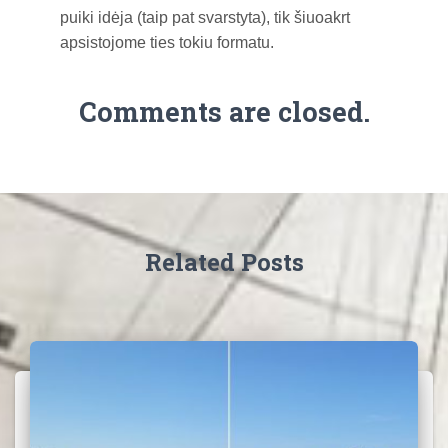
puiki idėja (taip pat svarstyta), tik šiuoakrt
apsistojome ties tokiu formatu.
Comments are closed.
Related Posts