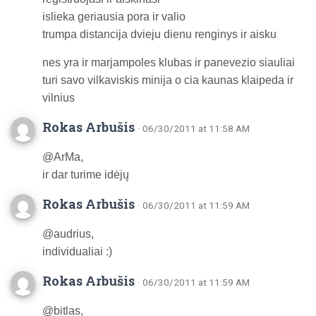
islieka geriausia pora ir valio
trumpa distancija dvieju dienu renginys ir aisku
nes yra ir marjampoles klubas ir panevezio siauliai
turi savo vilkaviskis minija o cia kaunas klaipeda ir
vilnius
Rokas Arbušis
· 06/30/2011 at 11:58 AM
@ArMa,
ir dar turime idėjų
Rokas Arbušis
· 06/30/2011 at 11:59 AM
@audrius,
individualiai :)
Rokas Arbušis
· 06/30/2011 at 11:59 AM
@bitlas,