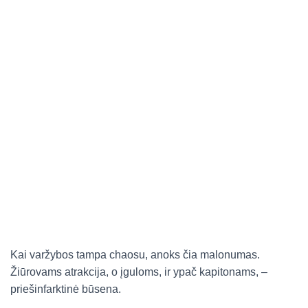
Kai varžybos tampa chaosu, anoks čia malonumas.
Žiūrovams atrakcija, o įguloms, ir ypač kapitonams, –
priešinfarktinė būsena.