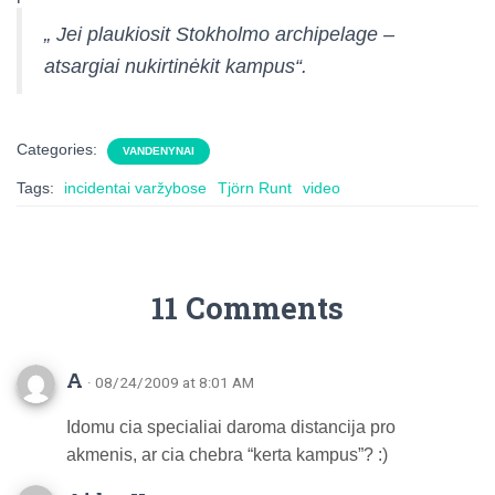
„ Jei plaukiosit Stokholmo archipelage –
atsargiai nukirtinėkit kampus“.
Categories:
VANDENYNAI
Tags:
incidentai varžybose
Tjörn Runt
video
11 Comments
A
· 08/24/2009 at 8:01 AM
Idomu cia specialiai daroma distancija pro
akmenis, ar cia chebra “kerta kampus”? :)