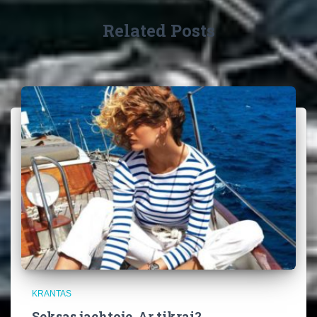
Related Posts
KRANTAS
Seksas jachtoje. Ar tikrai?