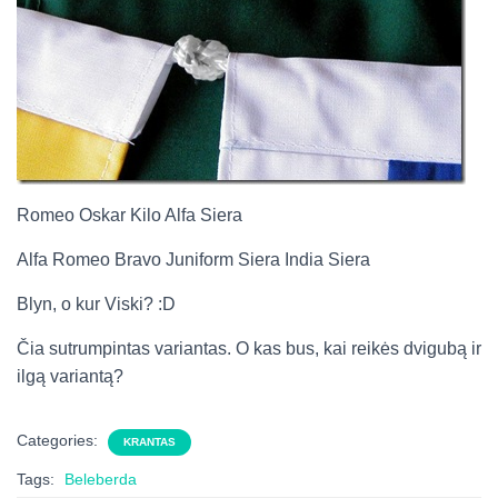
Romeo Oskar Kilo Alfa Siera
Alfa Romeo Bravo Juniform Siera India Siera
Blyn, o kur Viski? :D
Čia sutrumpintas variantas. O kas bus, kai reikės dvigubą ir
ilgą variantą?
Categories:
KRANTAS
Tags:
Beleberda