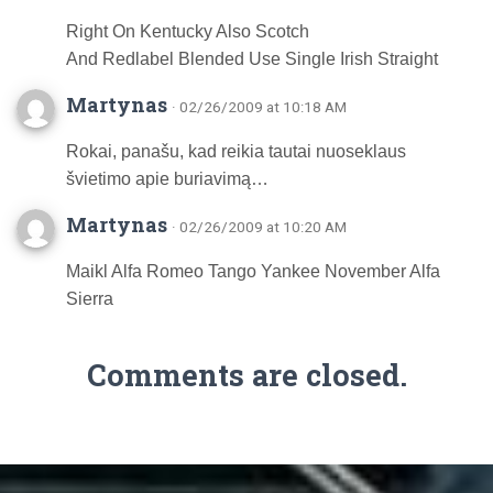
Right On Kentucky Also Scotch
And Redlabel Blended Use Single Irish Straight
Martynas
· 02/26/2009 at 10:18 AM
Rokai, panašu, kad reikia tautai nuoseklaus
švietimo apie buriavimą…
Martynas
· 02/26/2009 at 10:20 AM
Maikl Alfa Romeo Tango Yankee November Alfa
Sierra
Comments are closed.