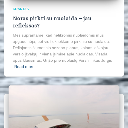
KRANTAS
Noras pirkti su nuolaida – jau
refleksas?
Mes suprantame, kad netikromis nuolaidomis mus
apgaudinėja, bet vis tiek ieškome pirkinių su nuolaida.
Dėliojantis šiųmetinio sezono planus, kainas ieškojau
verslo įžvalgų ir viena įsiminė apie nuolaidas. Visada
opus klausimas. Grįžo prie nuolaidų Verslininkas Jurgis
Read more