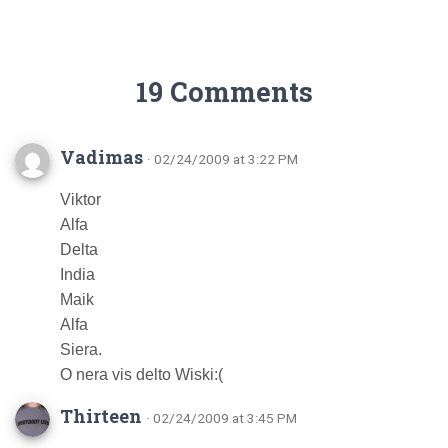
19 Comments
Vadimas
· 02/24/2009 at 3:22 PM
Viktor
Alfa
Delta
India
Maik
Alfa
Siera.
O nera vis delto Wiski:(
Thirteen
· 02/24/2009 at 3:45 PM