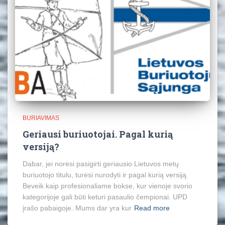
BURIAVIMAS
Geriausi buriuotojai. Pagal kurią
versiją?
Dabar, jei norėsi pasigirti geriausio Lietuvos metų
buriuotojo titulu, turėsi nurodyti ir pagal kurią versiją.
Beveik kaip profesionaliame bokse, kur vienoje svorio
kategorijoje gali būti keturi pasaulio čempionai. UPD
įrašo pabaigoje. Mums dar yra kur
Read more