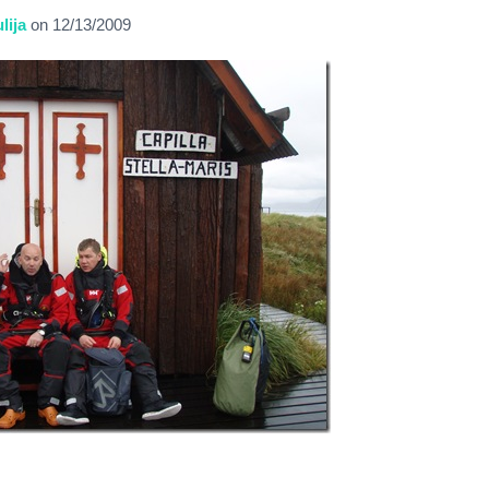
lija
on
12/13/2009