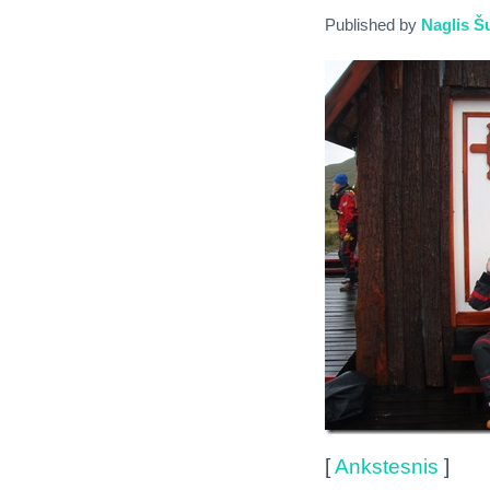
Published by
Naglis Šu
[
Ankstesnis
]