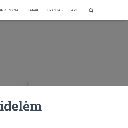
ANDENYNAI
LAIVAI
KRANTAS
APIE
didelėm