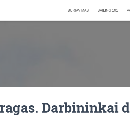
BURIAVIMAS
SAILING 101
V
ragas. Darbininkai 