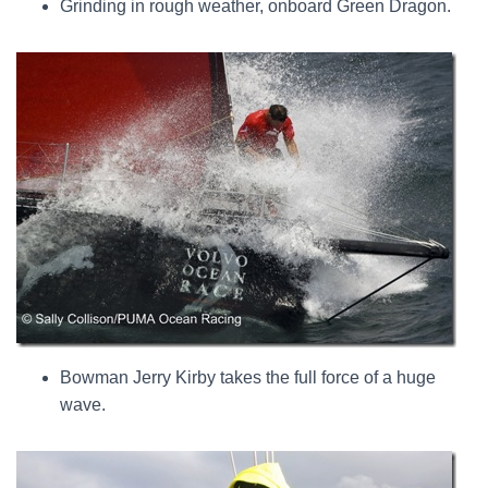
Grinding in rough weather, onboard Green Dragon.
Bowman Jerry Kirby takes the full force of a huge
wave.