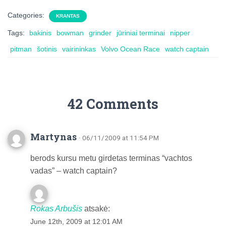
Categories:
KRANTAS
Tags:
bakinis
bowman
grinder
jūriniai terminai
nipper
pitman
šotinis
vairininkas
Volvo Ocean Race
watch captain
42 Comments
Martynas
· 06/11/2009 at 11:54 PM
berods kursu metu girdetas terminas “vachtos
vadas” – watch captain?
Rokas Arbušis
atsakė:
June 12th, 2009 at 12:01 AM