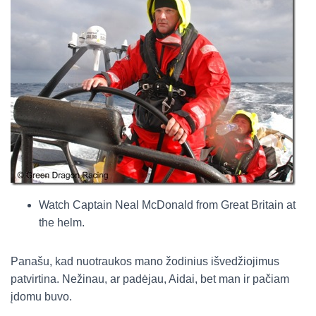
Watch Captain Neal McDonald from Great Britain at
the helm.
Panašu, kad nuotraukos mano žodinius išvedžiojimus
patvirtina. Nežinau, ar padėjau, Aidai, bet man ir pačiam
įdomu buvo.