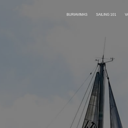
BURIAVIMAS
SAILING 101
V