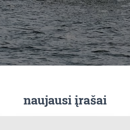
naujausi įrašai