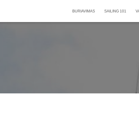
BURIAVIMAS
SAILING 101
V