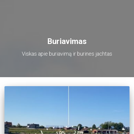
Buriavimas
Viskas apie buriavimą ir burines jachtas