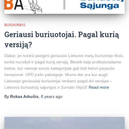
BURIAVIMAS
Geriausi buriuotojai. Pagal kurią
versiją?
Dabar, jei norėsi pasigirti geriausio Lietuvos metų buriuotojo titulu,
turėsi nurodyti ir pagal kurią versiją. Beveik kaip profesionaliame
bokse, kur vienoje svorio kategorijoje gali būti keturi pasaulio
čempionai. UPD įrašo pabaigoje. Mums dar yra kur augti:
Lietuvoje geriausieji buriuotojai renkami pagal dvi versijas –
Lietuvos buriuotojų sąjungos ir žurnalo Vėjo3!
Read more
By
Rokas Arbušis
,
8 years
ago