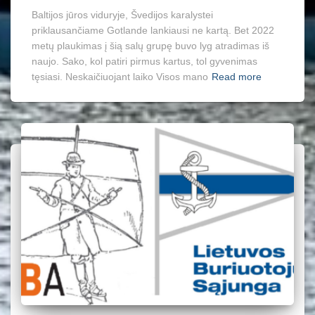
Baltijos jūros viduryje, Švedijos karalystei
priklausančiame Gotlande lankiausi ne kartą. Bet 2022
metų plaukimas į šią salų grupę buvo lyg atradimas iš
naujo. Sako, kol patiri pirmus kartus, tol gyvenimas
tęsiasi. Neskaičiuojant laiko Visos mano
Read more