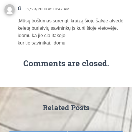
G
· 12/29/2009 at 10:47 AM
.Mūsų troškimas surengti kruizą šioje šalyje atvedė
keletą burlaivių savininkų įsikurti šioje vietovėje.
idomu ka jie cia itakojo
kur tie savinikai. idomu.
Comments are closed.
Related Posts