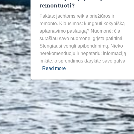
remontuoti?
Faktas: jachtoms reikia priežiūros ir
remonto. Klausimas: kur gauti kokybišką
aptarnavimo paslaugą? Nuomonė: čia
surašiau savo nuomonę, grįsta patirtimi.
Stengiausi vengti apibendrinimų. Nieko
nerekomenduoju ir nepatariu: informaciją
imkite, o sprendimus darykite savo galva.
Read more