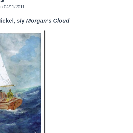
on
04/11/2011
ickel, s/y
Morgan‘s Cloud