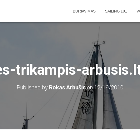
BURIAVIMAS
SAILING 101
V
s-trikampis-arbusis.l
Published by
Rokas Arbušis
on
12/19/2010