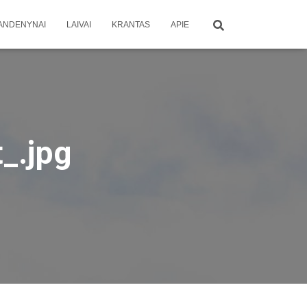
ANDENYNAI
LAIVAI
KRANTAS
APIE
t_.jpg