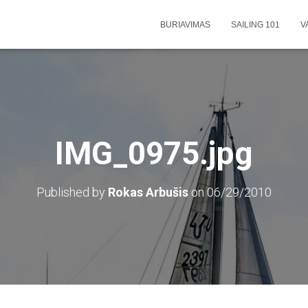
BURIAVIMAS
SAILING 101
V
IMG_0975.jpg
Published by
Rokas Arbušis
on
06/29/2010