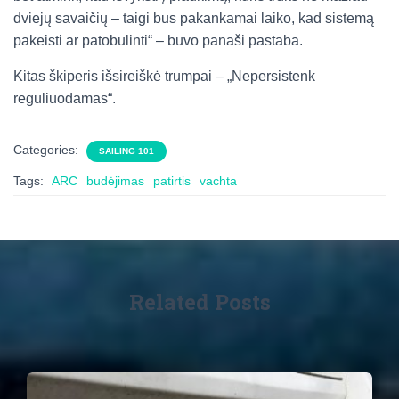
dviejų savaičių – taigi bus pakankamai laiko, kad sistemą
pakeisti ar patobulinti“ – buvo panaši pastaba.
Kitas škiperis išsireiškė trumpai – „Nepersistenk
reguliuodamas“.
Categories:
SAILING 101
Tags:
ARC
budėjimas
patirtis
vachta
Related Posts