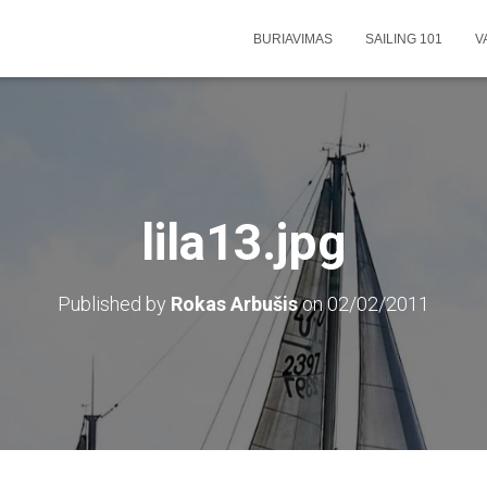
BURIAVIMAS
SAILING 101
V
lila13.jpg
Published by
Rokas Arbušis
on
02/02/2011