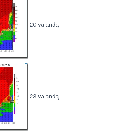
20 valandą
23 valandą.