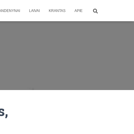
ANDENYNAI
LAIVAI
KRANTAS
APIE
s,