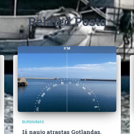
Related Posts
BURIAVIMAS
Iš naujo atrastas Gotlandas.