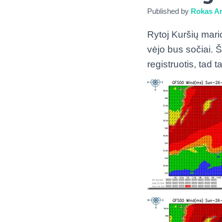
Published by
Rokas Ar
Rytoj Kuršių mari
vėjo bus sočiai. 
registruotis, tad 