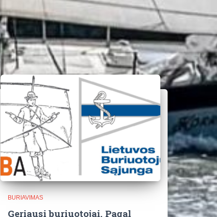
BURIAVIMAS
Geriausi buriuotojai. Pagal