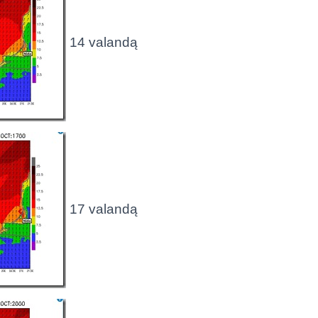
14 valandą
17 valandą