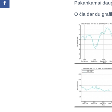
Pakankamai daug 
O čia dar du grafi