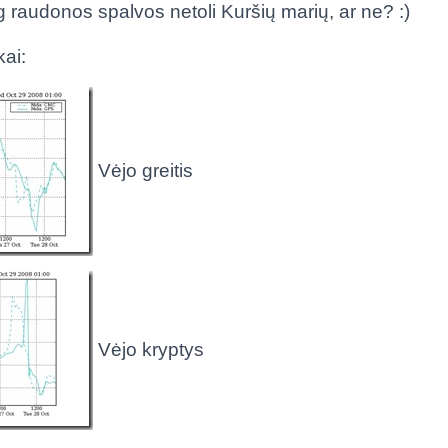
raudonos spalvos netoli Kuršių marių, ar ne? :)
kai:
Vėjo greitis
Vėjo kryptys