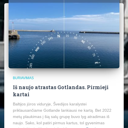
BURIAVIMAS
Iš naujo atrastas Gotlandas. Pirmieji
kartai
Baltijos jūros viduryje, Švedijos karalystei
priklausančiame Gotlande lankiausi ne kartą. Bet 2022
metų plaukimas į šią salų grupę buvo lyg atradimas iš
naujo. Sako, kol patiri pirmus kartus, tol gyvenimas