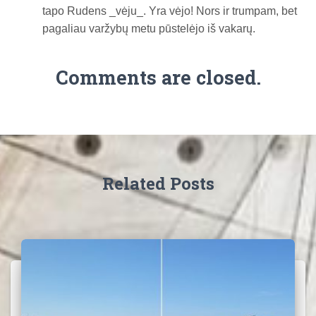
tapo Rudens _vėju_. Yra vėjo! Nors ir trumpam, bet
pagaliau varžybų metu pūstelėjo iš vakarų.
Comments are closed.
Related Posts