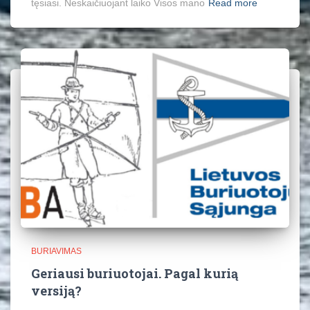
tęsiasi. Neskaičiuojant laiko Visos mano
Read more
BURIAVIMAS
Geriausi buriuotojai. Pagal kurią
versiją?