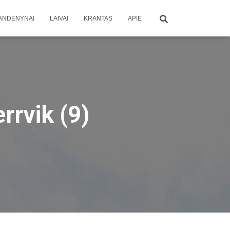
ANDENYNAI
LAIVAI
KRANTAS
APIE
rvik (9)