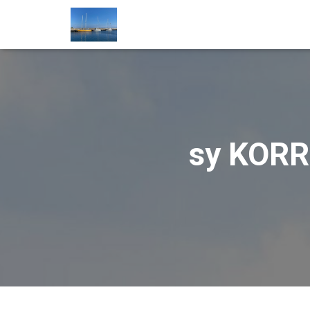
sy KORR