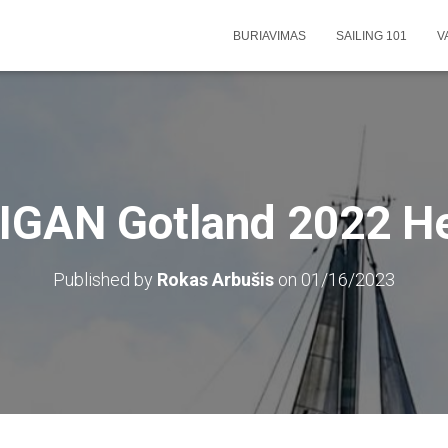
BURIAVIMAS
SAILING 101
V
IGAN Gotland 2022 Her
Published by
Rokas Arbušis
on
01/16/2023