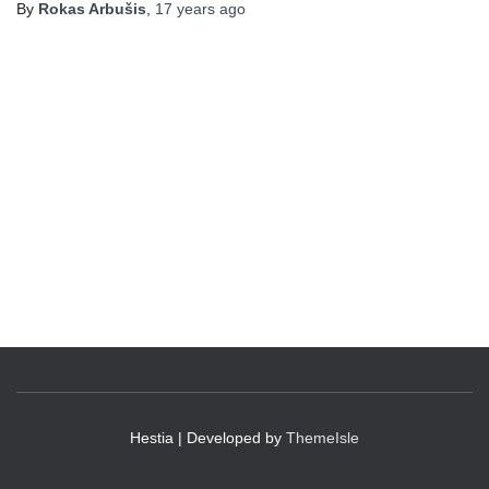
By
Rokas Arbušis
,
17 years
ago
Hestia | Developed by
ThemeIsle