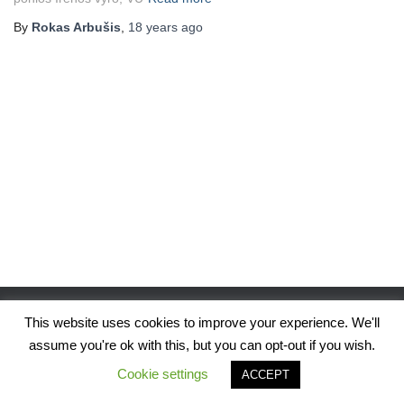
By
Rokas Arbušis
,
18 years
ago
This website uses cookies to improve your experience. We'll
assume you're ok with this, but you can opt-out if you wish.
Hestia | Developed by
ThemeIsle
Cookie settings
ACCEPT