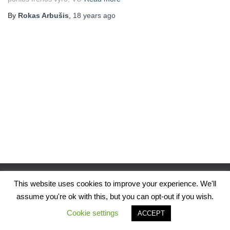
By
Rokas Arbušis
,
18 years
ago
This website uses cookies to improve your experience. We'll
assume you're ok with this, but you can opt-out if you wish.
Hestia | Developed by
ThemeIsle
Cookie settings
ACCEPT