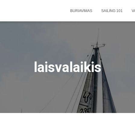
BURIAVIMAS
SAILING 101
V
laisvalaikis