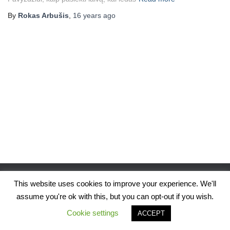
By
Rokas Arbušis
,
16 years
ago
This website uses cookies to improve your experience. We'll
assume you're ok with this, but you can opt-out if you wish.
Hestia | Developed by
ThemeIsle
Cookie settings
ACCEPT