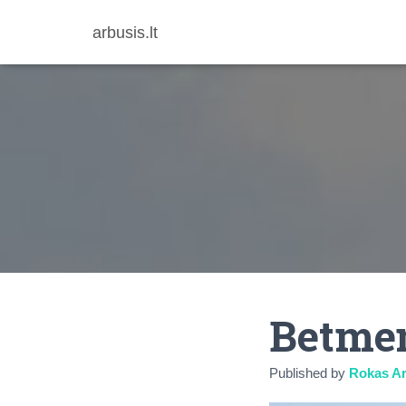
arbusis.lt
Betmen
Published by
Rokas Ar