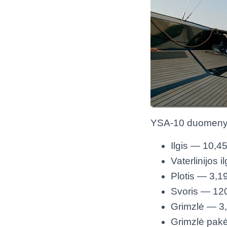
YSA-10 duomeny
Ilgis — 10,4
Vaterlinijos 
Plotis — 3,1
Svoris — 12
Grimzlė — 3
Grimzlė pakė