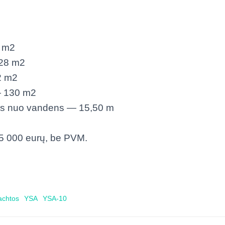
 m2
 28 m2
2 m2
— 130 m2
tis nuo vandens — 15,50 m
85 000 eurų, be PVM.
achtos
YSA
YSA-10