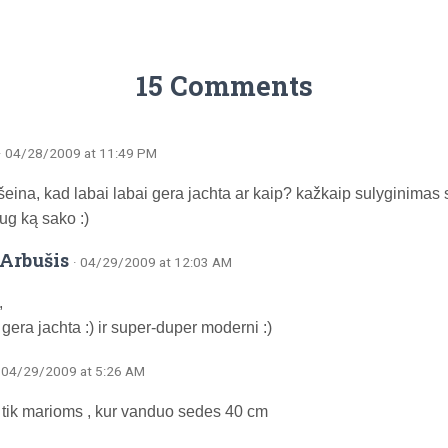
15 Comments
· 04/28/2009 at 11:49 PM
 išeina, kad labai labai gera jachta ar kaip? kažkaip sulyginim
ug ką sako :)
Arbušis
· 04/29/2009 at 12:03 AM
,
 gera jachta :) ir super-duper moderni :)
· 04/29/2009 at 5:26 AM
 tik marioms , kur vanduo sedes 40 cm