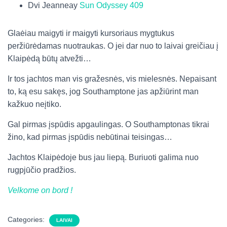
Dvi Jeanneay
Sun Odyssey 409
Glaėiau maigyti ir maigyti kursoriaus mygtukus
peržiūrėdamas nuotraukas. O jei dar nuo to laivai greičiau į
Klaipėdą būtų atvežti…
Ir tos jachtos man vis gražesnės, vis mielesnės. Nepaisant
to, ką esu sakęs, jog Southamptone jas apžiūrint man
kažkuo neįtiko.
Gal pirmas įspūdis apgaulingas. O Southamptonas tikrai
žino, kad pirmas įspūdis nebūtinai teisingas…
Jachtos Klaipėdoje bus jau liepą. Buriuoti galima nuo
rugpjūčio pradžios.
Velkome on bord !
Categories:
LAIVAI