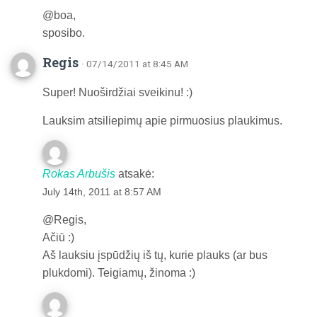
@boa,
sposibo.
Regis
· 07/14/2011 at 8:45 AM
Super! Nuoširdžiai sveikinu! :)
Lauksim atsiliepimų apie pirmuosius plaukimus.
Rokas Arbušis
atsakė:
July 14th, 2011 at 8:57 AM
@Regis,
Ačiū :)
Aš lauksiu įspūdžių iš tų, kurie plauks (ar bus
plukdomi). Teigiamų, žinoma :)