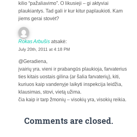
kilio “pažaliavimo”. O likusieji – gi aktyviai
plaukiantys. Tad gali ir kur kitur paplaukioti. Kam
jiems gerai stovėt?
Rokas Arbušis
atsakė:
July 20th, 2011 at 4:18 PM
@Geradiena,
įvairių yra. vieni ir prabangūs plaukioja, farvaterius
ties kitais uostais gilina (ar šalia farvaterių), kiti,
kuriuos kaip vandenyje laikyti inspekcija leidžia,
klausimas, stovi, vietą užima.
čia kaip ir tarp žmonių – visokių yra, visokių reikia.
Comments are closed.