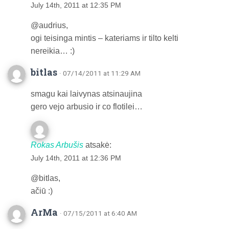
July 14th, 2011 at 12:35 PM
@audrius,
ogi teisinga mintis – kateriams ir tilto kelti
nereikia… :)
bitlas
· 07/14/2011 at 11:29 AM
smagu kai laivynas atsinaujina
gero vejo arbusio ir co flotilei…
Rokas Arbušis
atsakė:
July 14th, 2011 at 12:36 PM
@bitlas,
ačiū :)
ArMa
· 07/15/2011 at 6:40 AM