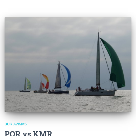
BURIAVIMAS
POR vs KMR