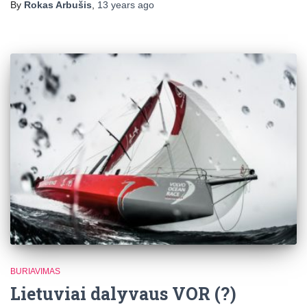
By
Rokas Arbušis
,
13 years
ago
BURIAVIMAS
Lietuviai dalyvaus VOR (?)