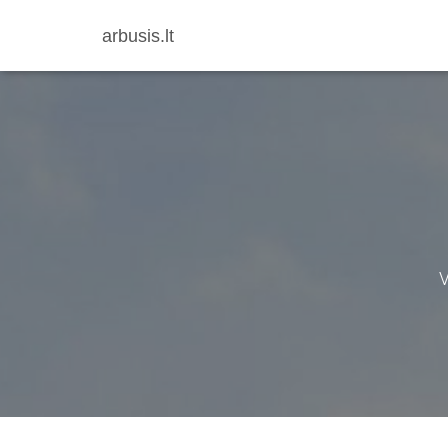
arbusis.lt
V