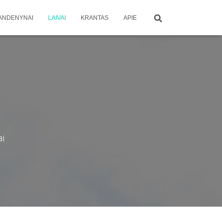
ANDENYNAI
LAIVAI
KRANTAS
APIE
ai