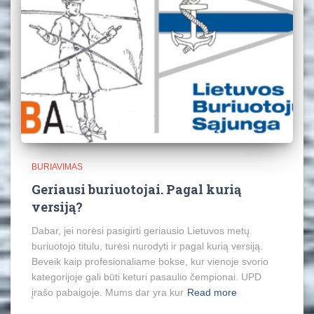
BURIAVIMAS
Geriausi buriuotojai. Pagal kurią
versiją?
Dabar, jei norėsi pasigirti geriausio Lietuvos metų
buriuotojo titulu, turėsi nurodyti ir pagal kurią versiją.
Beveik kaip profesionaliame bokse, kur vienoje svorio
kategorijoje gali būti keturi pasaulio čempionai. UPD
įrašo pabaigoje. Mums dar yra kur
Read more