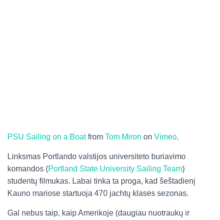
PSU Sailing on a Boat
from
Tom Miron
on
Vimeo
.
Linksmas Portlando valstijos universiteto buriavimo
komandos (
Portland State University Sailing Team
)
studentų filmukas. Labai tinka ta proga, kad šeštadienį
Kauno mariose startuoja 470 jachtų klasės sezonas.
Gal nebus taip, kaip Amerikoje (daugiau nuotraukų ir