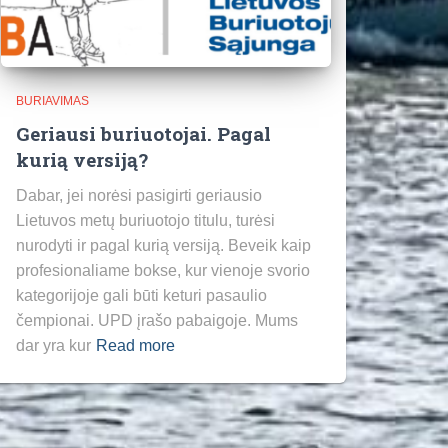
BURIAVIMAS
Geriausi buriuotojai. Pagal
kurią versiją?
Dabar, jei norėsi pasigirti geriausio
Lietuvos metų buriuotojo titulu, turėsi
nurodyti ir pagal kurią versiją. Beveik kaip
profesionaliame bokse, kur vienoje svorio
kategorijoje gali būti keturi pasaulio
čempionai. UPD įrašo pabaigoje. Mums
dar yra kur
Read more