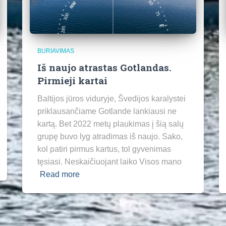
BURIAVIMAS
Iš naujo atrastas Gotlandas.
Pirmieji kartai
Baltijos jūros viduryje, Švedijos karalystei
priklausančiame Gotlande lankiausi ne
kartą. Bet 2022 metų plaukimas į šią salų
grupę buvo lyg atradimas iš naujo. Sako,
kol patiri pirmus kartus, tol gyvenimas
tęsiasi. Neskaičiuojant laiko Visos mano
Read more