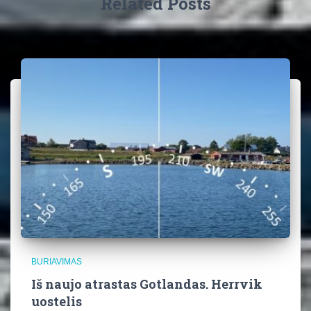
Related Posts
BURIAVIMAS
Iš naujo atrastas Gotlandas. Herrvik
uostelis