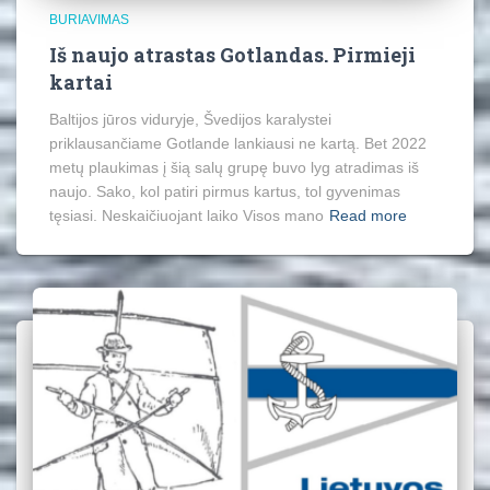
BURIAVIMAS
Iš naujo atrastas Gotlandas. Pirmieji
kartai
Baltijos jūros viduryje, Švedijos karalystei
priklausančiame Gotlande lankiausi ne kartą. Bet 2022
metų plaukimas į šią salų grupę buvo lyg atradimas iš
naujo. Sako, kol patiri pirmus kartus, tol gyvenimas
tęsiasi. Neskaičiuojant laiko Visos mano
Read more