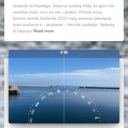
Golando archipelage, išskyrus sostinę Visbį, ko gero visi
uosteliai maži, nors ne visi – jaukūs. Pirmoji mūsų
šeimos stotelė Goltande 2022 metų vasaros pabaigoje
buvo mažame ir – jaukiame – Herrvik uostelyje. Išplaukę
iš Liepojos
Read more