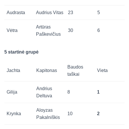
Audrasta
Audrius Vitas
23
5
Artūras
Vėtra
30
6
Paškevičius
5 startinė grupė
Baudos
Jachta
Kapitonas
Vieta
taškai
Andrius
Gilija
8
1
Deltuva
Aloyzas
Krynka
10
2
Pakalniškis