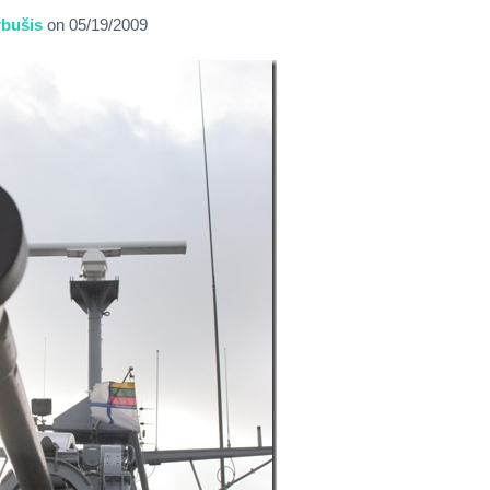
bušis
on
05/19/2009