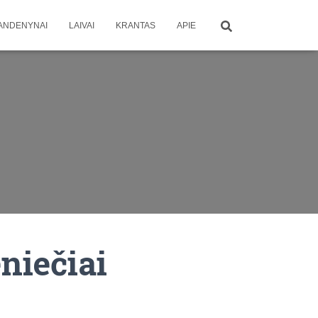
ANDENYNAI
LAIVAI
KRANTAS
APIE
eniečiai