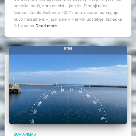
uosteliai maži, nors ne visi – jaukūs. Pirmoji mūsų
šeimos stotelė Goltande 2022 metų vasaros pabaigoje
buvo mažame ir – jaukiame – Herrvik uostelyje. Išplaukę
iš Liepojos
Read more
BURIAVIMAS