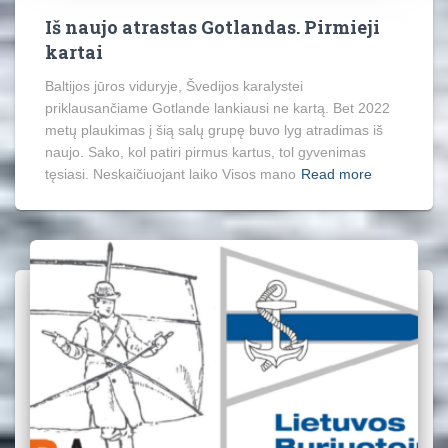
Iš naujo atrastas Gotlandas. Pirmieji
kartai
Baltijos jūros viduryje, Švedijos karalystei
priklausančiame Gotlande lankiausi ne kartą. Bet 2022
metų plaukimas į šią salų grupę buvo lyg atradimas iš
naujo. Sako, kol patiri pirmus kartus, tol gyvenimas
tęsiasi. Neskaičiuojant laiko Visos mano
Read more