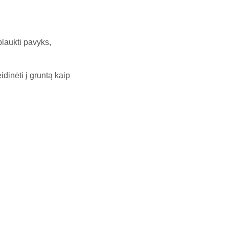
plaukti pavyks,
idinėti į gruntą kaip