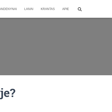
ANDENYNAI
LAIVAI
KRANTAS
APIE
je?