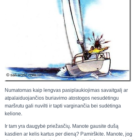
Numatomas kaip lengvas pasiplaukiojimas savaitgalį ar
atpalaiduojančios buriavimo atostogos nesudėtingu
maršrutu gali nuvilti ir tapti varginančia bei sudėtinga
kelione.
Ir tam yra daugybė priežasčių. Manote gausite dušą
kasdien ar kelis kartus per dieną? Pamirškite. Manote, jog