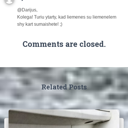
@Darijus,
Kolega! Turiu ytarty, kad liemenes su liemenelem
shy kart sumaishete! ;)
Comments are closed.
Related Posts